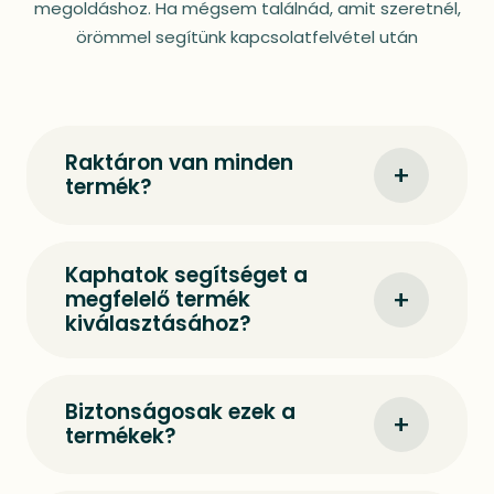
megoldáshoz. Ha mégsem találnád, amit szeretnél,
örömmel segítünk kapcsolatfelvétel után
Raktáron van minden
+
termék?
Kaphatok segítséget a
+
megfelelő termék
kiválasztásához?
Biztonságosak ezek a
+
termékek?