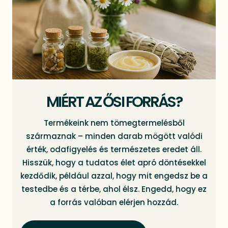
MIÉRT AZ ŐSI FORRÁS?
Termékeink nem tömegtermelésből
származnak – minden darab mögött valódi
érték, odafigyelés és természetes eredet áll.
Hisszük, hogy a tudatos élet apró döntésekkel
kezdődik, például azzal, hogy mit engedsz be a
testedbe és a térbe, ahol élsz. Engedd, hogy ez
a forrás valóban elérjen hozzád.