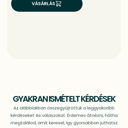
VÁSÁRLÁS
GYAKRAN ISMÉTELT KÉRDÉSEK
Az alábbiakban összegyűjtöttük a leggyakoribb
kérdéseket és válaszokat. Érdemes átnézni, hátha
megtalálod, amit keresel, így gyorsabban juthatsz