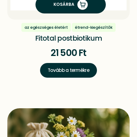
KOSÁRBA
az egészséges életért
étrend-kiegészítők
Fitotal postbiotikum
21 500
Ft
Tovább a termékre