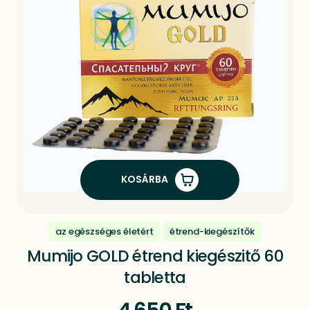
KOSÁRBA
az egészséges életért
étrend-kiegészítők
Mumijo GOLD étrend kiegészitő 60
tabletta