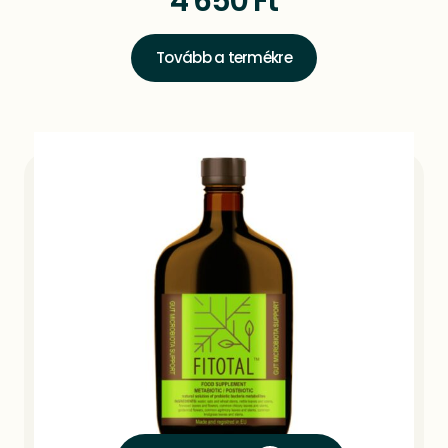
4 650
Ft
Tovább a termékre