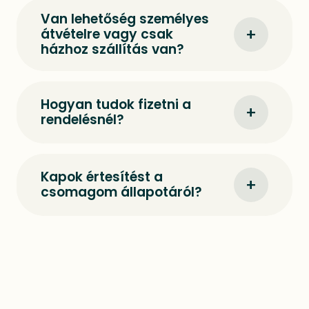
Van lehetőség személyes
+
átvételre vagy csak
házhoz szállítás van?
Hogyan tudok fizetni a
+
rendelésnél?
Kapok értesítést a
+
csomagom állapotáról?