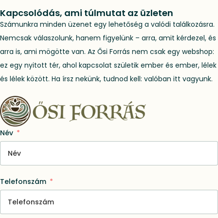
Kapcsolódás, ami túlmutat az üzleten
Számunkra minden üzenet egy lehetőség a valódi találkozásra.
Nemcsak válaszolunk, hanem figyelünk – arra, amit kérdezel, és
arra is, ami mögötte van. Az Ősi Forrás nem csak egy webshop:
ez egy nyitott tér, ahol kapcsolat születik ember és ember, lélek
és lélek között. Ha írsz nekünk, tudnod kell: valóban itt vagyunk.
Név
Telefonszám