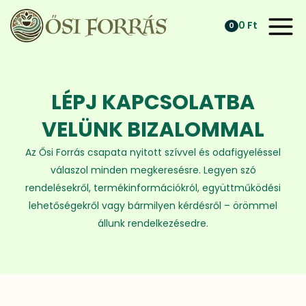
0
Ft
0
LÉPJ KAPCSOLATBA
VELÜNK BIZALOMMAL
Az Ősi Forrás csapata nyitott szívvel és odafigyeléssel
válaszol minden megkeresésre. Legyen szó
rendelésekről, termékinformációkról, együttműködési
lehetőségekről vagy bármilyen kérdésről – örömmel
állunk rendelkezésedre.