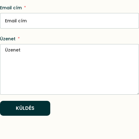
Email cím
Üzenet
KÜLDÉS